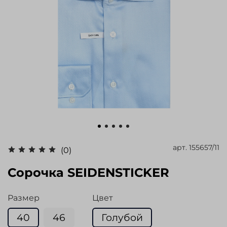
арт.
155657/11
(0)
Сорочка SEIDENSTICKER
Размер
Цвет
40
46
Голубой