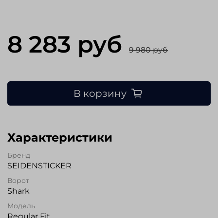
8 283 руб
9 980 руб
В корзину
Характеристики
Бренд
SEIDENSTICKER
Ворот
Shark
Модель
Regular Fit