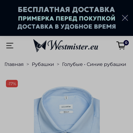
0
Главная
Рубашки
Голубые • Синие рубашки
-17%