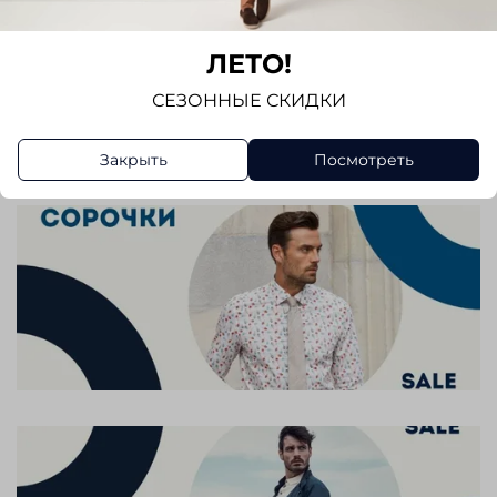
Отзывов еще никто не оставлял
ЛЕТО!
СЕЗОННЫЕ СКИДКИ
Написать отзыв
Закрыть
Посмотреть