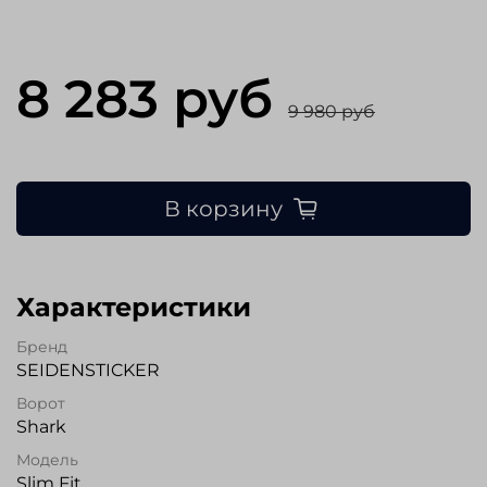
8 283 руб
9 980 руб
В корзину
Характеристики
Бренд
SEIDENSTICKER
Ворот
Shark
Модель
Slim Fit