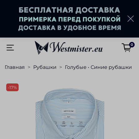
0
Главная
Рубашки
Голубые • Синие рубашки
-17%