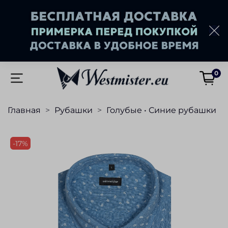
0
Главная
Рубашки
Голубые • Синие рубашки
-17%