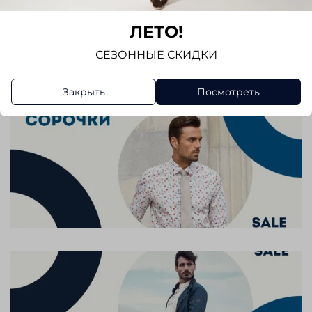
Отзывов еще никто не оставлял
ЛЕТО!
Написать отзыв
СЕЗОННЫЕ СКИДКИ
Закрыть
Посмотреть