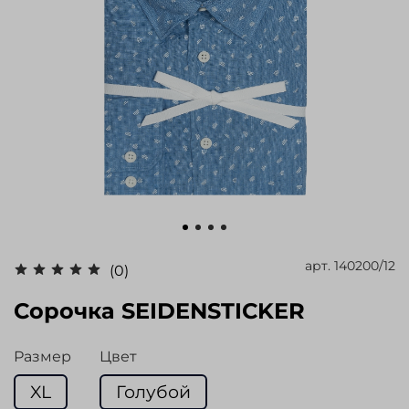
арт.
140200/12
(0)
Сорочка SEIDENSTICKER
Размер
Цвет
XL
Голубой