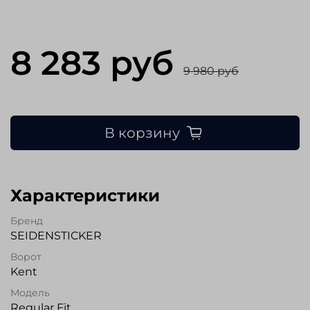
8 283 руб
9 980 руб
В корзину
Характеристики
Бренд
SEIDENSTICKER
Ворот
Kent
Модель
Regular Fit