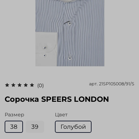
арт.
21SP105008/91/S
(0)
Сорочка SPEERS LONDON
Размер
Цвет
38
39
Голубой