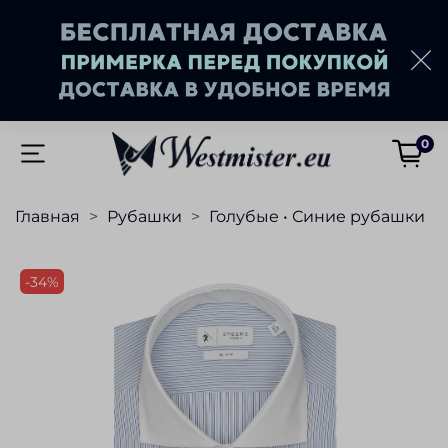
0
Главная
Рубашки
Голубые • Синие рубашки
-34%