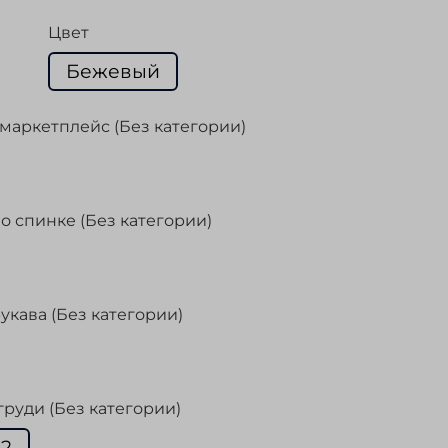
Цвет
Бежевый
маркетплейс (Без категории)
о спинке (Без категории)
укава (Без категории)
груди (Без категории)
02