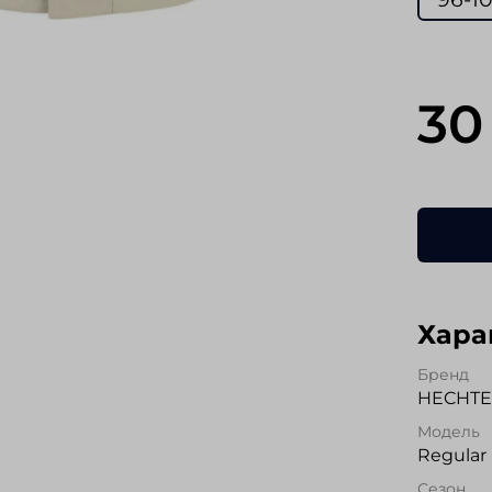
30
Хара
Бренд
HECHT
Модель
Regular 
Сезон