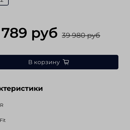
 789 руб
39 980 руб
В корзину
ктеристики
ER
Fit