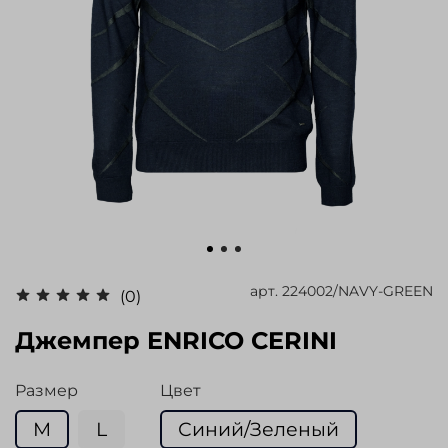
арт.
224002/NAVY-GREEN
(0)
Джемпер ENRICO CERINI
Размер
Цвет
M
L
Синий/Зеленый