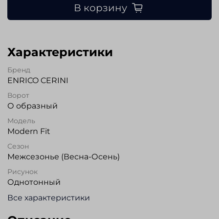
В корзину
Характеристики
Бренд
ENRICO CERINI
Ворот
О образный
Модель
Modern Fit
Сезон
Межсезонье (Весна-Осень)
Рисунок
Однотонный
Все характеристики