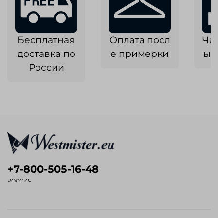
Бесплатная
Оплата посл
Ча
доставка по
е примерки
ык
России
+7-800-505-16-48
РОССИЯ