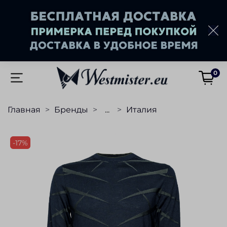
0
Главная
Бренды
...
Италия
-17%