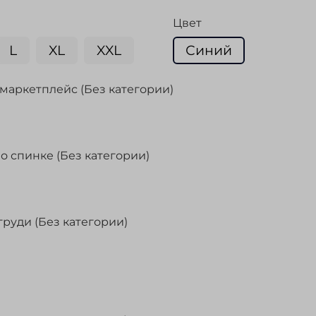
Цвет
L
XL
XXL
Синий
маркетплейс (Без категории)
о спинке (Без категории)
груди (Без категории)