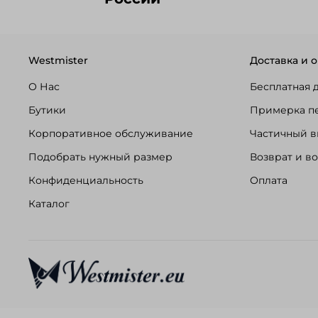
Westmister
Доставка и о
О Нас
Бесплатная 
Бутики
Примерка п
Корпоративное обслуживание
Частичный в
Подобрать нужный размер
Возврат и в
Конфиденциальность
Оплата
Каталог