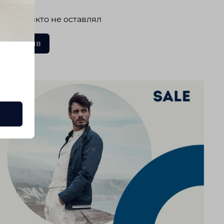
 еще никто не оставлял
ать отзыв