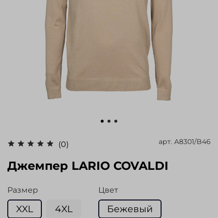
арт.
A8301/B46
(0)
Джемпер LARIO COVALDI
Размер
Цвет
XXL
4XL
Бежевый