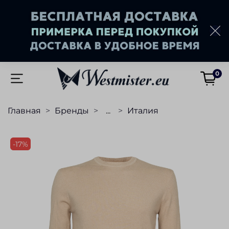
0
Главная
Бренды
...
Италия
-17%