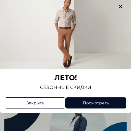
Отзывов еще никто не оставлял
Написать отзыв
ЛЕТО!
СЕЗОННЫЕ СКИДКИ
Закрыть
Посмотреть