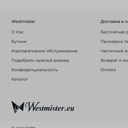
Westmister
Доставка и о
О Нас
Бесплатная 
Бутики
Примерка п
Корпоративное обслуживание
Частичный в
Подобрать нужный размер
Возврат и в
Конфиденциальность
Оплата
Каталог
© copyright