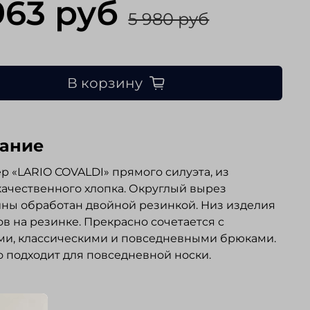
963 руб
5 980 руб
В корзину
ание
 «LARIO COVALDI» прямого силуэта, из
ачественного хлопка. Округлый вырез
ны обработан двойной резинкой. Низ изделия
ов на резинке. Прекрасно сочетается с
ми, классическими и повседневными брюками.
 подходит для повседневной носки.
ывы