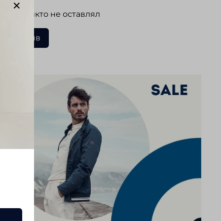
 еще никто не оставлял
ать отзыв