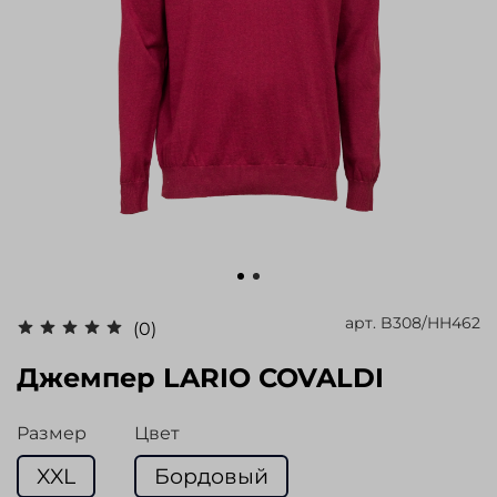
арт.
B308/HH462
(0)
Джемпер LARIO COVALDI
Размер
Цвет
XXL
Бордовый