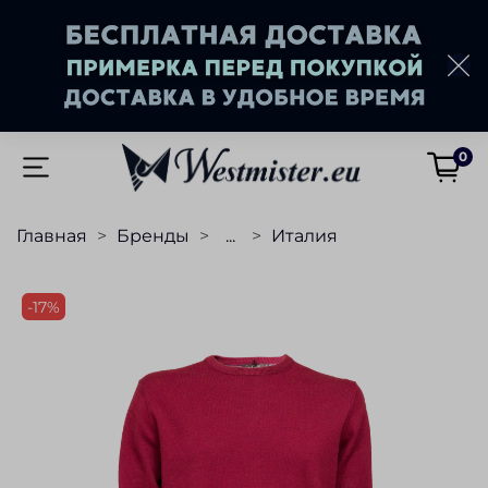
0
Главная
Бренды
...
Италия
-17%