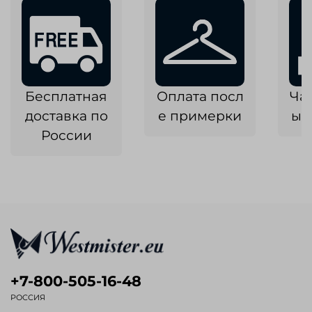
Бесплатная
Оплата посл
Ча
доставка по
е примерки
ык
России
+7-800-505-16-48
РОССИЯ