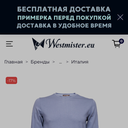
0
Главная
Бренды
...
Италия
-17%