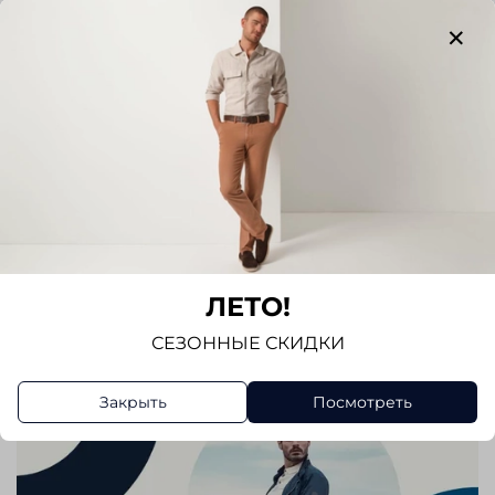
Отзывов еще никто не оставлял
Написать отзыв
ЛЕТО!
СЕЗОННЫЕ СКИДКИ
Закрыть
Посмотреть