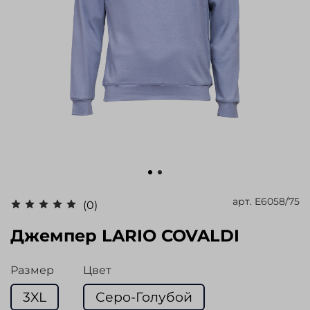
арт.
E6058/75
(0)
Джемпер LARIO COVALDI
Размер
Цвет
3XL
Серо-Голубой