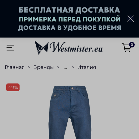
0
Главная
Бренды
...
Италия
-23%