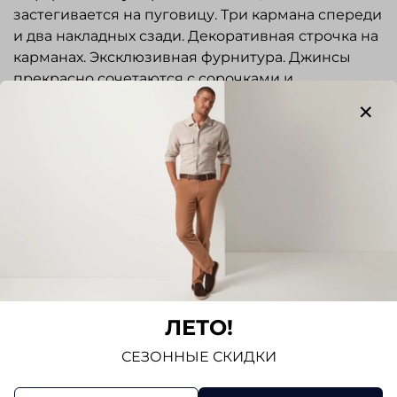
застегивается на пуговицу. Три кармана спереди
и два накладных сзади. Декоративная строчка на
карманах. Эксклюзивная фурнитура. Джинсы
прекрасно сочетаются с сорочками и
трикотажем.
Отзывы
Отзывов еще никто не оставлял
Написать отзыв
ЛЕТО!
СЕЗОННЫЕ СКИДКИ