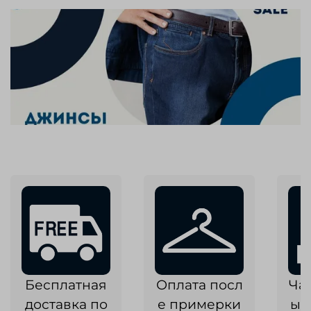
Бесплатная
Оплата посл
Ча
доставка по
е примерки
ык