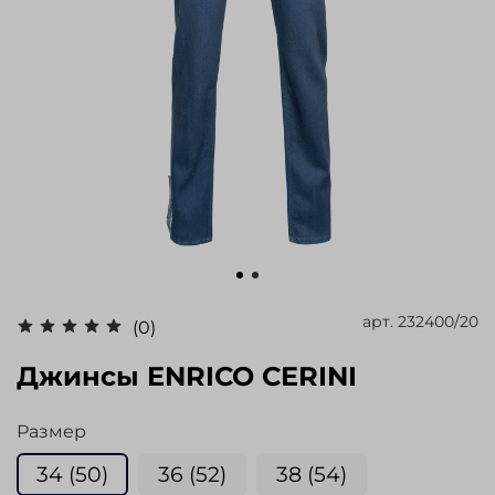
арт.
232400/20
(0)
Джинсы ENRICO CERINI
Размер
34 (50)
36 (52)
38 (54)