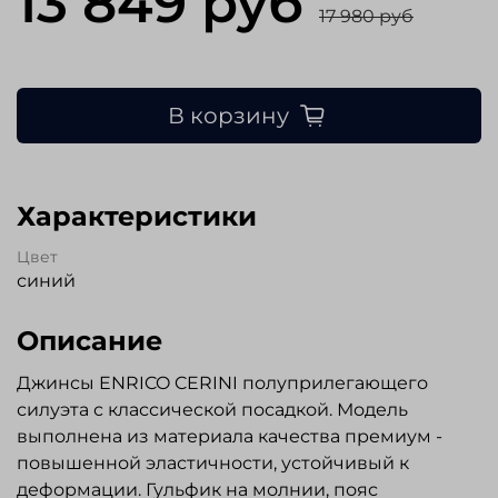
13 849 руб
17 980 руб
В корзину
Характеристики
Цвет
синий
Описание
Джинсы ENRICO CERINI полуприлегающего
силуэта с классической посадкой. Модель
выполнена из материала качества премиум -
повышенной эластичности, устойчивый к
деформации. Гульфик на молнии, пояс