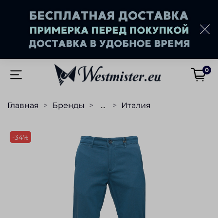
0
Главная
Бренды
...
Италия
-34%