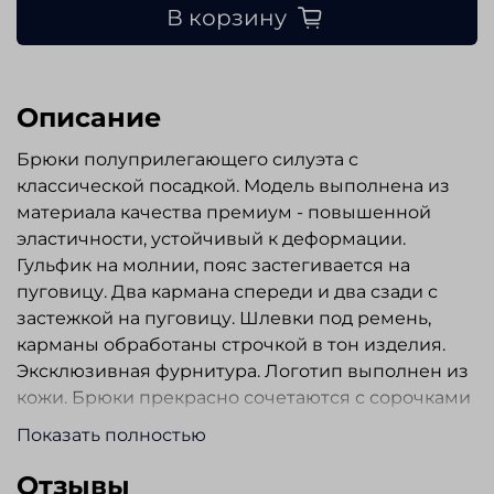
В корзину
Описание
Брюки полуприлегающего силуэта с
классической посадкой. Модель выполнена из
материала качества премиум - повышенной
эластичности, устойчивый к деформации.
Гульфик на молнии, пояс застегивается на
пуговицу. Два кармана спереди и два сзади с
застежкой на пуговицу. Шлевки под ремень,
карманы обработаны строчкой в тон изделия.
Эксклюзивная фурнитура. Логотип выполнен из
кожи. Брюки прекрасно сочетаются с сорочками
и трикотажем.
Показать полностью
Отзывы