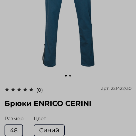
арт.
221422/30
(0)
Брюки ENRICO CERINI
Размер
Цвет
48
Синий