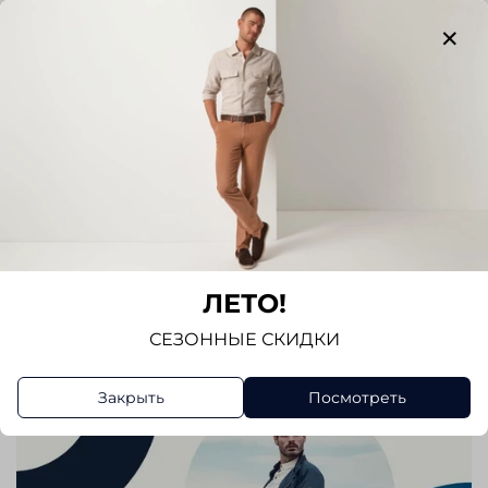
Отзывов еще никто не оставлял
Написать отзыв
ЛЕТО!
СЕЗОННЫЕ СКИДКИ
Закрыть
Посмотреть