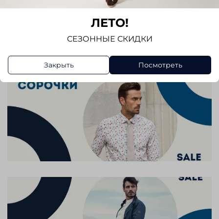
Отзывов еще никто не оставлял
ЛЕТО!
Написать отзыв
СЕЗОННЫЕ СКИДКИ
Закрыть
Посмотреть