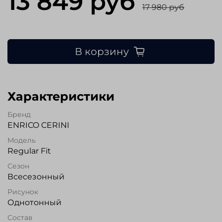
13 849 руб
17 980 руб
В корзину
Характеристики
Бренд
ENRICO CERINI
Модель
Regular Fit
Сезон
Всесезонный
Рисунок
Однотонный
Состав