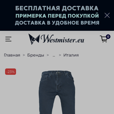
0
Главная
Бренды
...
Италия
-23%