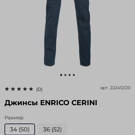
арт.
222412/20
(0)
Джинсы ENRICO CERINI
Размер
34 (50)
36 (52)