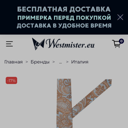
0
Главная
Бренды
...
Италия
-17%