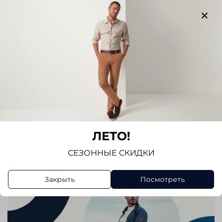
Отзывов еще никто не оставлял
Написать отзыв
ЛЕТО!
СЕЗОННЫЕ СКИДКИ
Закрыть
Посмотреть