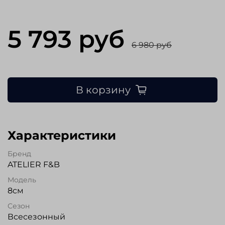
5 793 руб
6 980 руб
В корзину
Характеристики
Бренд
ATELIER F&B
Модель
8см
Сезон
Всесезонный