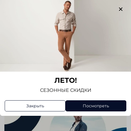
Отзывов еще никто не оставлял
Написать отзыв
ЛЕТО!
СЕЗОННЫЕ СКИДКИ
Закрыть
Посмотреть