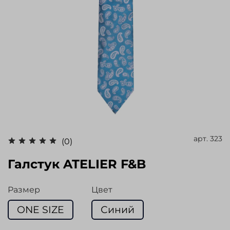
арт.
323
(0)
Галстук ATELIER F&B
Размер
Цвет
ONE SIZE
Синий