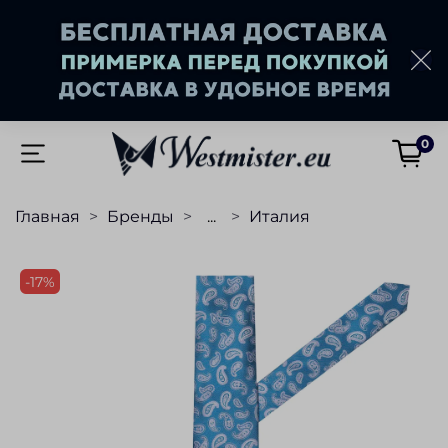
0
Главная
Бренды
...
Италия
-17%