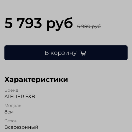
5 793 руб
6 980 руб
В корзину
Характеристики
Бренд
ATELIER F&B
Модель
8см
Сезон
Всесезонный