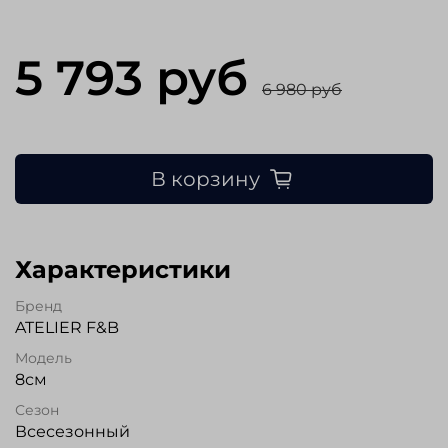
5 793 руб
6 980 руб
В корзину
Характеристики
Бренд
ATELIER F&B
Модель
8см
Сезон
Всесезонный