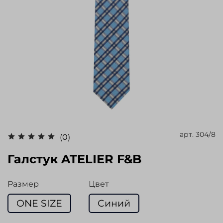
арт.
304/8
(0)
Галстук ATELIER F&B
Размер
Цвет
ONE SIZE
Синий