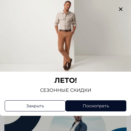
Отзывов еще никто не оставлял
Написать отзыв
ЛЕТО!
СЕЗОННЫЕ СКИДКИ
Закрыть
Посмотреть