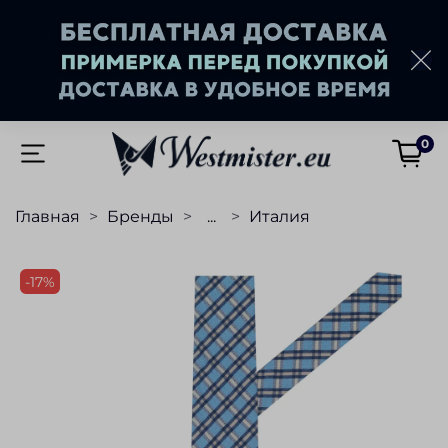
0
Главная
Бренды
...
Италия
-17%