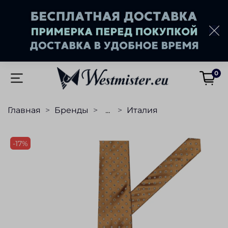
0
Главная
Бренды
...
Италия
-17%