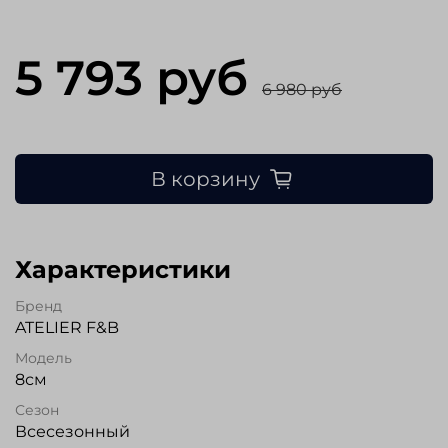
5 793 руб
6 980 руб
В корзину
Характеристики
Бренд
ATELIER F&B
Модель
8см
Сезон
Всесезонный