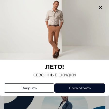
Отзывов еще никто не оставлял
Написать отзыв
ЛЕТО!
СЕЗОННЫЕ СКИДКИ
Закрыть
Посмотреть