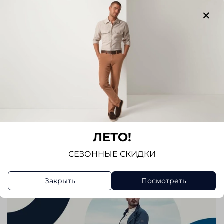
Отзывов еще никто не оставлял
Написать отзыв
ЛЕТО!
СЕЗОННЫЕ СКИДКИ
Закрыть
Посмотреть