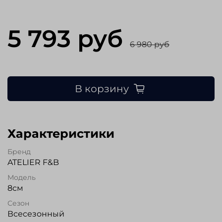
5 793 руб
6 980 руб
В корзину
Характеристики
Бренд
ATELIER F&B
Модель
8см
Сезон
Всесезонный