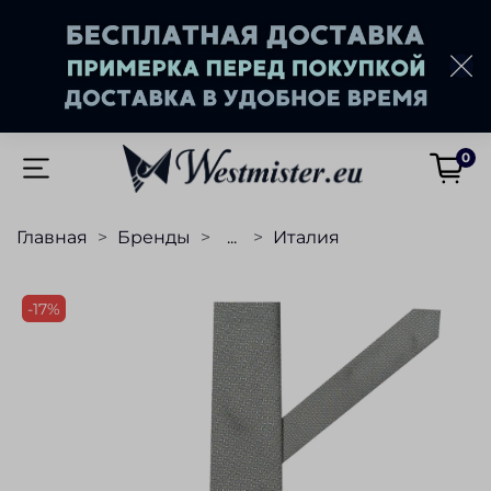
0
Главная
Бренды
...
Италия
-17%