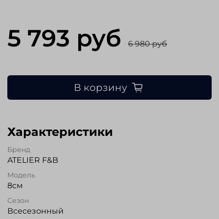
5 793 руб
6 980 руб
В корзину
Характеристики
Бренд
ATELIER F&B
Модель
8см
Сезон
Всесезонный