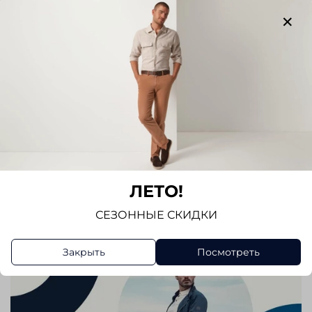
Отзывов еще никто не оставлял
Написать отзыв
ЛЕТО!
СЕЗОННЫЕ СКИДКИ
Закрыть
Посмотреть