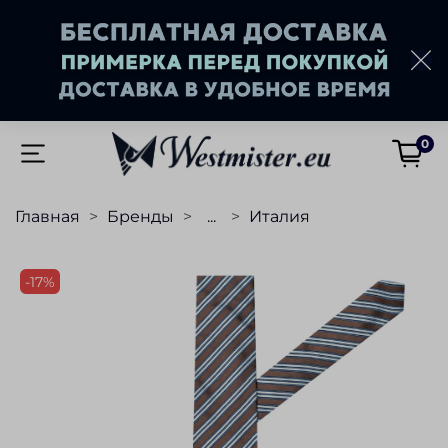
0
Главная
Бренды
...
Италия
-17%