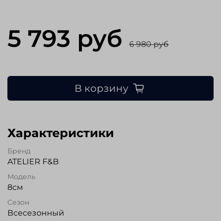
5 793 руб
6 980 руб
В корзину
Характеристики
Бренд
ATELIER F&B
Модель
8см
Сезон
Всесезонный