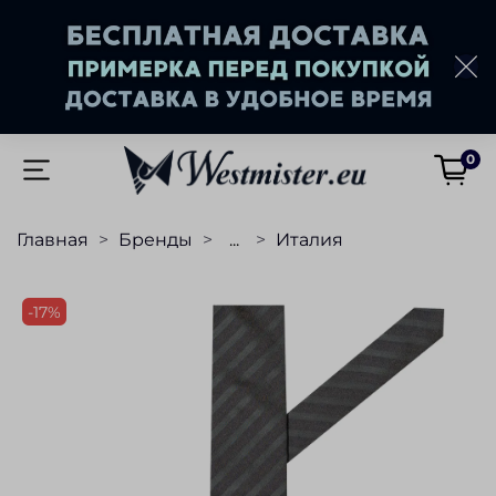
0
Главная
Бренды
...
Италия
-17%