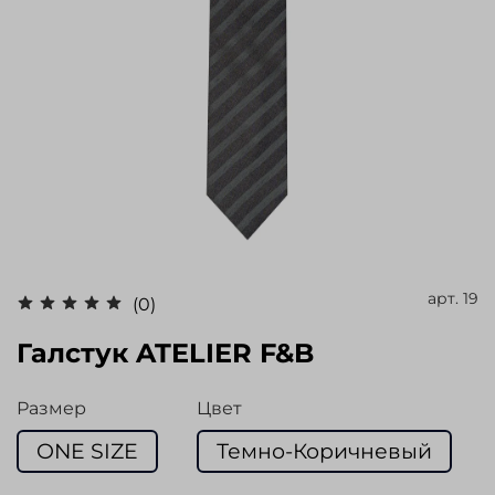
арт.
19
(0)
Галстук ATELIER F&B
Размер
Цвет
ONE SIZE
Темно-Коричневый