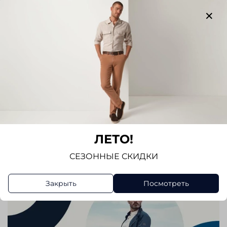
Отзывов еще никто не оставлял
Написать отзыв
ЛЕТО!
СЕЗОННЫЕ СКИДКИ
Закрыть
Посмотреть