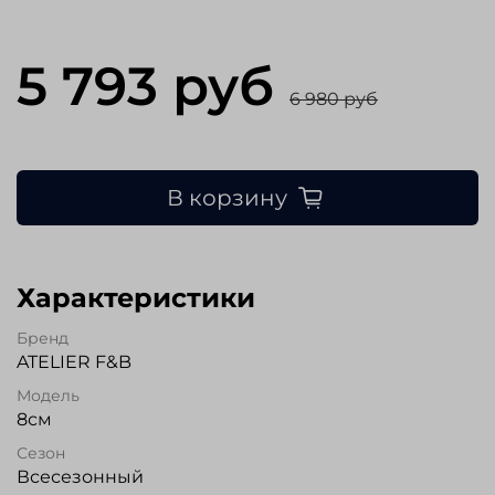
5 793 руб
6 980 руб
В корзину
Характеристики
Бренд
ATELIER F&B
Модель
8см
Сезон
Всесезонный