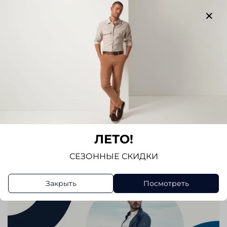
Отзывов еще никто не оставлял
Написать отзыв
ЛЕТО!
СЕЗОННЫЕ СКИДКИ
Закрыть
Посмотреть