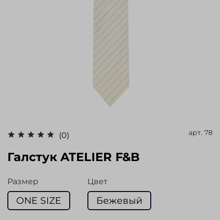
арт.
78
(0)
Галстук ATELIER F&B
Размер
Цвет
ONE SIZE
Бежевый