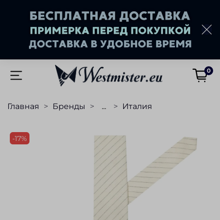
0
Главная
Бренды
...
Италия
-17%