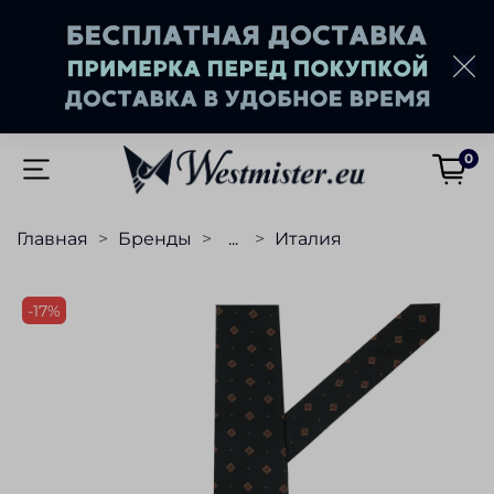
0
Главная
Бренды
...
Италия
-17%