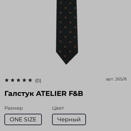
арт.
265/8
(0)
Галстук ATELIER F&B
Размер
Цвет
ONE SIZE
Черный