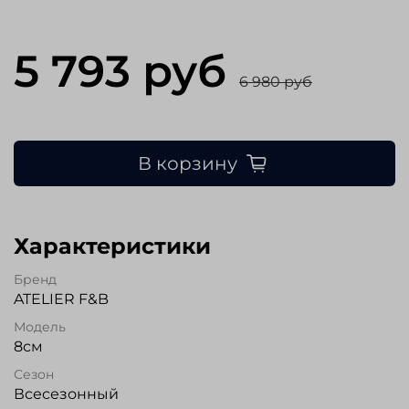
5 793 руб
6 980 руб
В корзину
Характеристики
Бренд
ATELIER F&B
Модель
8см
Сезон
Всесезонный