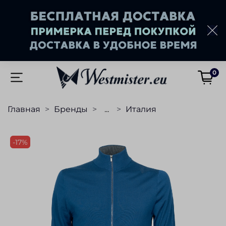
0
Главная
Бренды
...
Италия
-17%