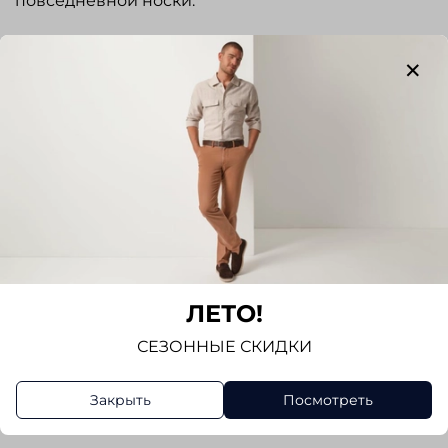
повседневной носки.
Отзывы
Отзывов еще никто не оставлял
Написать отзыв
ЛЕТО!
СЕЗОННЫЕ СКИДКИ
Закрыть
Посмотреть