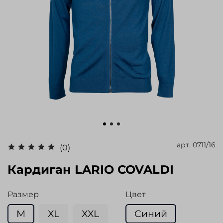
арт.
0711/16
(0)
Кардиган LARIO COVALDI
Размер
Цвет
M
XL
XXL
Синий