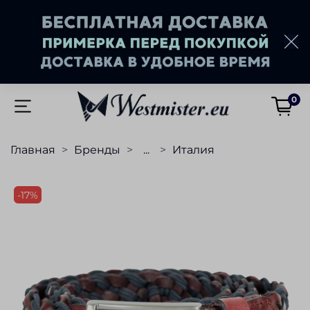
0
Главная
Бренды
...
Италия
-17%