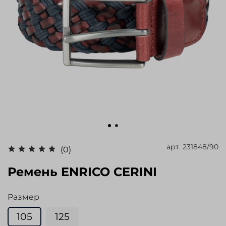
арт.
231848/90
(0)
Ремень ENRICO CERINI
Размер
105
125