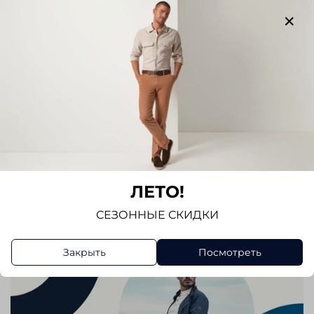
Отзывов еще никто не оставлял
Написать отзыв
ЛЕТО!
СЕЗОННЫЕ СКИДКИ
Закрыть
Посмотреть