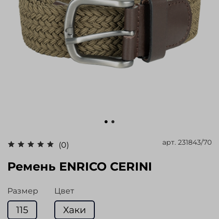
арт.
231843/70
(0)
Ремень ENRICO CERINI
Размер
Цвет
115
Хаки