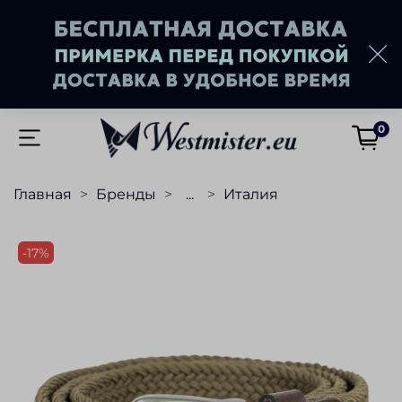
0
Главная
Бренды
...
Италия
-17%