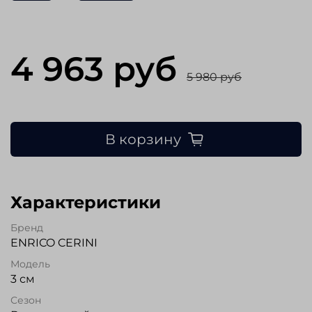
4 963 руб
5 980 руб
В корзину
Характеристики
Бренд
ENRICO CERINI
Модель
3 см
Сезон