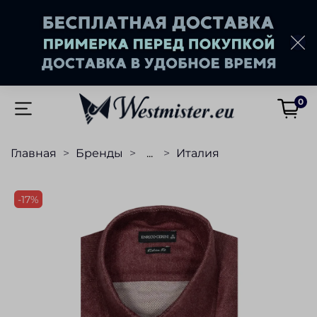
0
Главная
Бренды
...
Италия
-17%