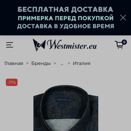
0
Главная
Бренды
...
Италия
-17%