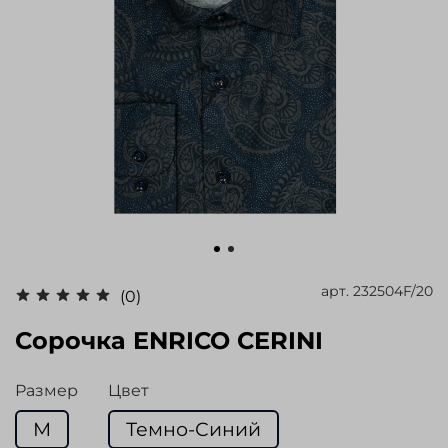
арт.
232504F/20
(0)
Сорочка ENRICO CERINI
Размер
Цвет
M
Темно-Синий