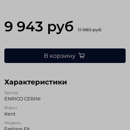
9 943 руб
11 980 руб
В корзину
Характеристики
Бренд
ENRICO CERINI
Ворот
Kent
Модель
Fashion Fit