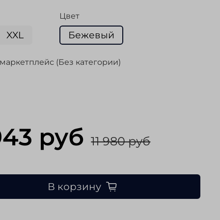
Цвет
XXL
Бежевый
маркетплейс (Без категории)
943 руб
11 980 руб
В корзину