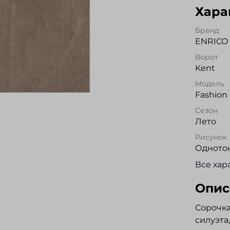
Хара
Бренд
ENRICO 
Ворот
Kent
Модель
Fashion 
Сезон
Лето
Рисунок
Одното
Все хар
Опис
Сорочк
силуэта