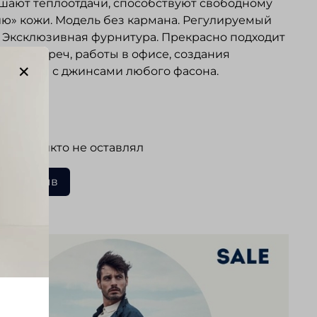
шают теплоотдачи, способствуют свободному
ю» кожи. Модель без кармана. Регулируемый
 Эксклюзивная фурнитура. Прекрасно подходит
овых встреч, работы в офисе, создания
их луков с джинсами любого фасона.
ывы
 еще никто не оставлял
ать отзыв