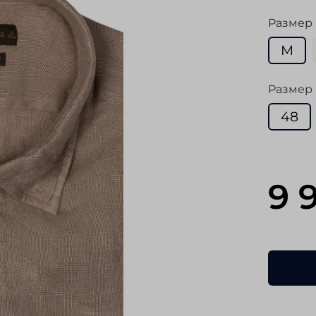
Размер
M
Размер 
48
9 