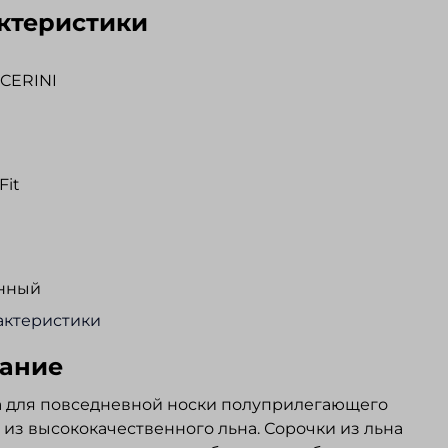
ктеристики
CERINI
Fit
нный
актеристики
ание
а для повседневной носки полуприлегающего
, из высококачественного льна. Сорочки из льна