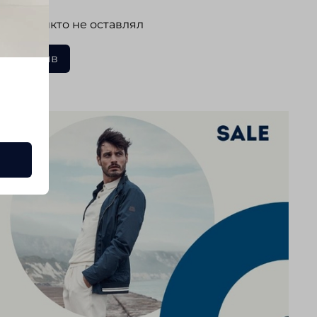
 еще никто не оставлял
ать отзыв