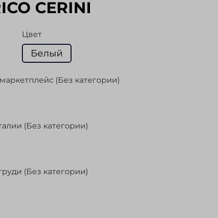
ICO CERINI
Цвет
Белый
маркетплейс (Без категории)
талии (Без категории)
груди (Без категории)