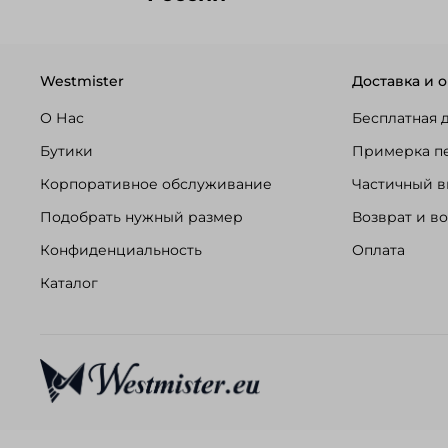
Westmister
Доставка и о
О Нас
Бесплатная 
Бутики
Примерка п
Корпоративное обслуживание
Частичный в
Подобрать нужный размер
Возврат и в
Конфиденциальность
Оплата
Каталог