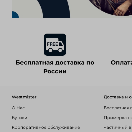
Бесплатная доставка по
Оплат
России
Westmister
Доставка и о
О Нас
Бесплатная 
Бутики
Примерка п
Корпоративное обслуживание
Частичный в