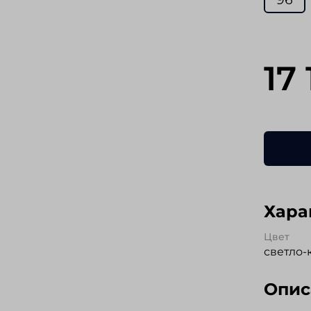
17
Хара
Цвет
светло
Опис