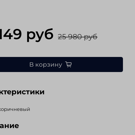
 149 руб
25 980 руб
В корзину
ктеристики
-коричневый
ание