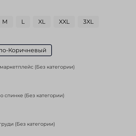
M
L
XL
XXL
3XL
ло-Коричневый
маркетплейс (Без категории)
о спинке (Без категории)
груди (Без категории)