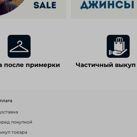
а после примерки
Частичный выкуп
плата
доставка
еред покупкой
ыкуп товара