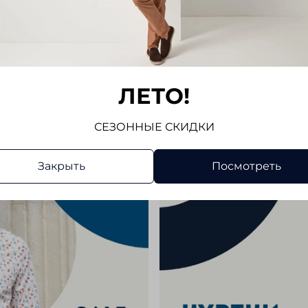
Отз
Отзывов
Напис
ЛЕТО!
СЕЗОННЫЕ СКИДКИ
Закрыть
Посмотреть