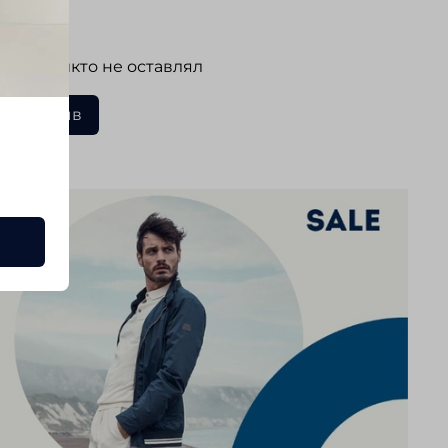
ывы
 еще никто не оставлял
ать отзыв