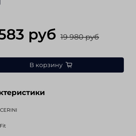
 583 руб
19 980 руб
В корзину
ктеристики
CERINI
Fit