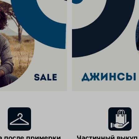
а после примерки
Частичный выкуп