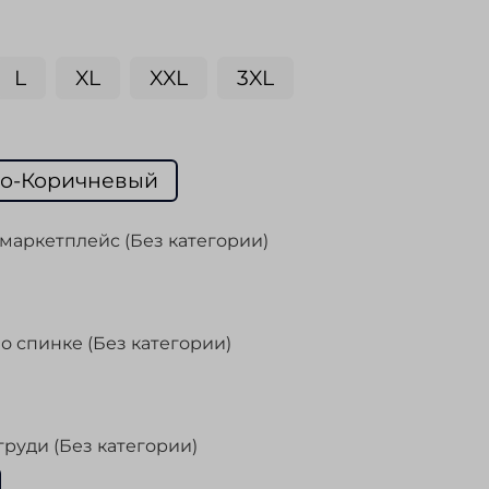
L
XL
XXL
3XL
о-Коричневый
маркетплейс (Без категории)
о спинке (Без категории)
груди (Без категории)