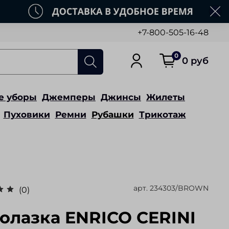
+7-800-505-16-48
0
0 руб
е уборы
Джемперы
Джинсы
Жилеты
Пуховики
Ремни
Рубашки
Трикотаж
арт.
234303/BROWN
(0)
олазка ENRICO CERINI