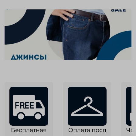
Бесплатная
Оплата посл
Ча