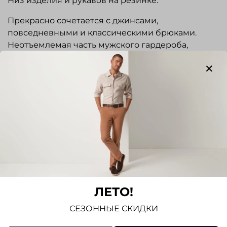
Низ изделия и рукавов на резинке.
Прекрасно сочетается с джинсами,
повседневными и классическими брюками.
Неотъемлемая часть мужского гардероба,
удобна для повседневного использования.
Показать полностью
Отзывы
Отзывов еще никто не оставлял
Написать отзыв
ЛЕТО!
СЕЗОННЫЕ СКИДКИ