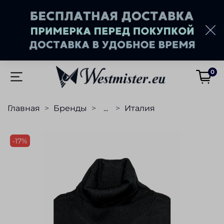
0
Главная
Бренды
...
Италия
-17%