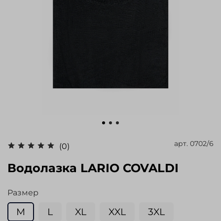
арт.
0702/6
(0)
Водолазка LARIO COVALDI
Размер
M
L
XL
XXL
3XL