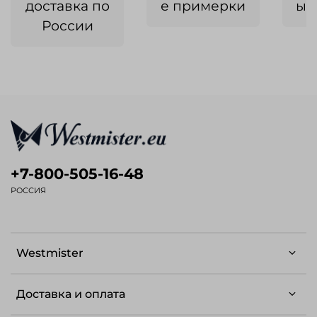
доставка по
е примерки
ык
России
+7-800-505-16-48
РОССИЯ
Westmister
Доставка и оплата