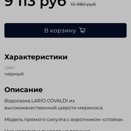
9 113 руб
10 980 руб
В корзину
Характеристики
Цвет
черный
Описание
Водолазка LARIO COVALDI из
высококачественной шерсти мериноса.
Модель прямого силуэта с воротником «стойка».