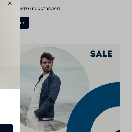
 еще никто не оставлял
ать отзыв