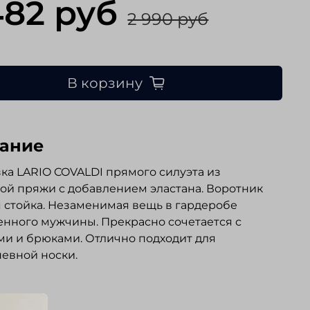
482 руб
2 990 руб
В корзину
ание
ка LARIO COVALDI прямого силуэта из
ой пряжи с добавлением эластана. Воротник
 стойка. Незаменимая вещь в гардеробе
нного мужчины. Прекрасно сочетается с
и и брюками. Отлично подходит для
евной носки.
ывы