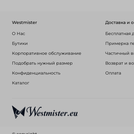
Westmister
Доставка и о
О Нас
Бесплатная 
Бутики
Примерка п
Корпоративное обслуживание
Частичный в
Подобрать нужный размер
Возврат и в
Конфиденциальность
Оплата
Каталог
© copyright