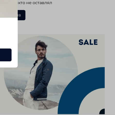
 еще никто не оставлял
ать отзыв