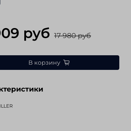
909 руб
17 980 руб
В корзину
ктеристики
ILLER