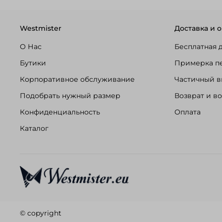
Westmister
Доставка и о
О Нас
Бесплатная 
Бутики
Примерка п
Корпоративное обслуживание
Частичный в
Подобрать нужный размер
Возврат и в
Конфиденциальность
Оплата
Каталог
© copyright