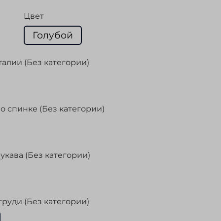
Цвет
Голубой
талии (Без категории)
о спинке (Без категории)
укава (Без категории)
груди (Без категории)