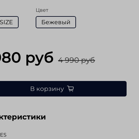
Цвет
SIZE
Бежевый
080 руб
4 990 руб
В корзину
ктеристики
NES