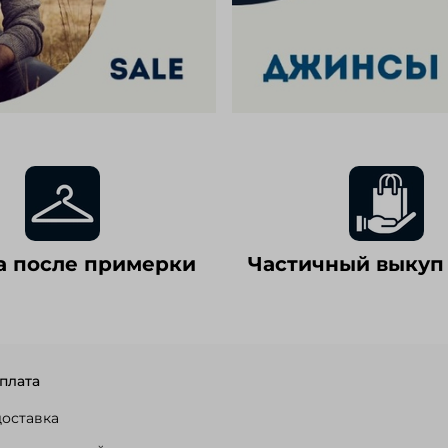
а после примерки
Частичный выкуп
плата
доставка