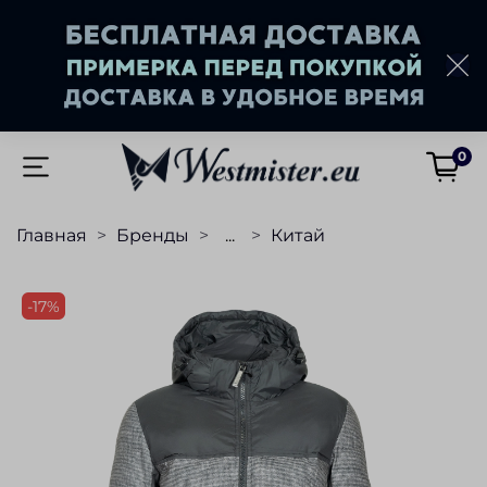
0
Главная
Бренды
...
Китай
-17%