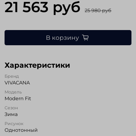
21 563 руб
25 980 руб
В корзину
Характеристики
Бренд
VIVACANA
Модель
Modern Fit
Сезон
Зима
Рисунок
Однотонный