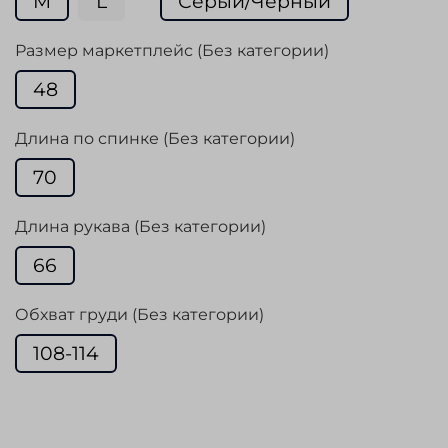
M
L
Серый/Черный
Размер маркетплейс (Без категории)
48
Длина по спинке (Без категории)
70
Длина рукава (Без категории)
66
Обхват груди (Без категории)
108-114