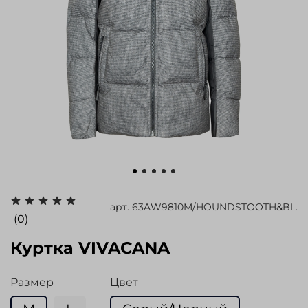
арт.
63AW9810M/HOUNDSTOOTH&BL.
(0)
Куртка VIVACANA
Размер
Цвет