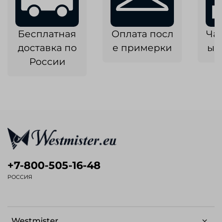
Бесплатная
Оплата посл
Ча
доставка по
е примерки
ык
России
+7-800-505-16-48
РОССИЯ
Westmister