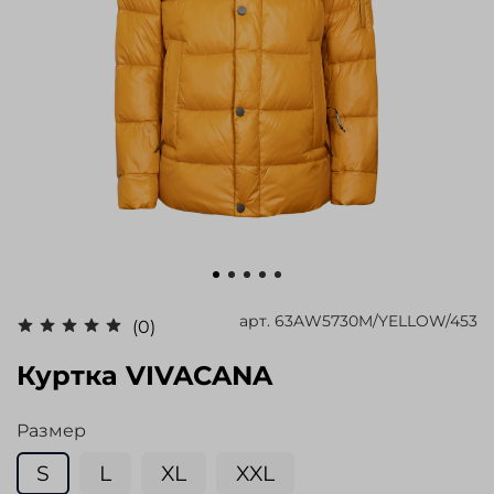
арт.
63AW5730M/YELLOW/453
(0)
Куртка VIVACANA
Размер
S
L
XL
XXL