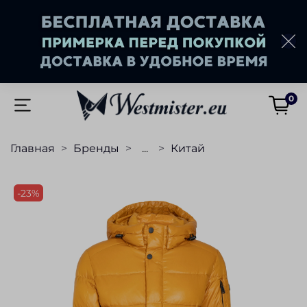
0
Главная
Бренды
...
Китай
-23%