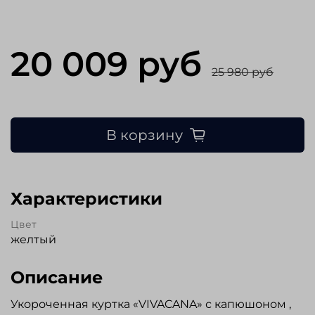
20 009 руб
25 980 руб
В корзину
Характеристики
Цвет
желтый
Описание
Укороченная куртка «VIVACANA» с капюшоном ,