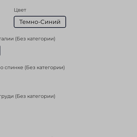
Цвет
Темно-Синий
талии (Без категории)
о спинке (Без категории)
груди (Без категории)