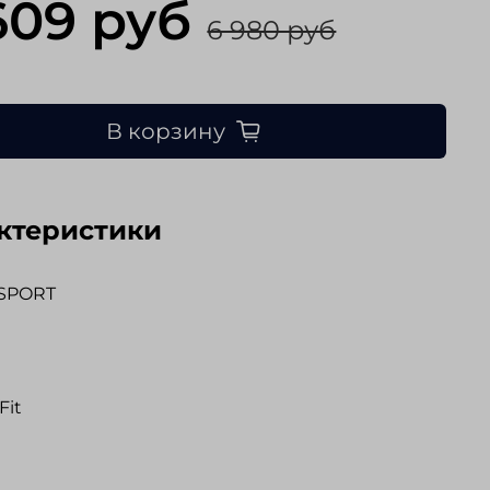
609 руб
6 980 руб
В корзину
ктеристики
 SPORT
Fit