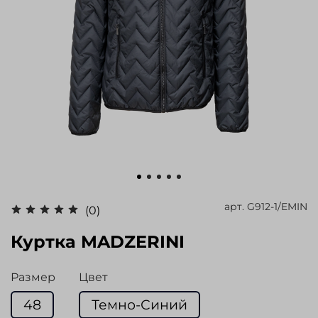
арт.
G912-1/EMIN
(0)
Куртка MADZERINI
Размер
Цвет
48
Темно-Синий