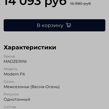
14 093 руб
16 980 руб
В корзину
Характеристики
Бренд
MADZERINI
Модель
Modern Fit
Сезон
Межсезонье (Весна-Осень)
Рисунок
Однотонный
Состав