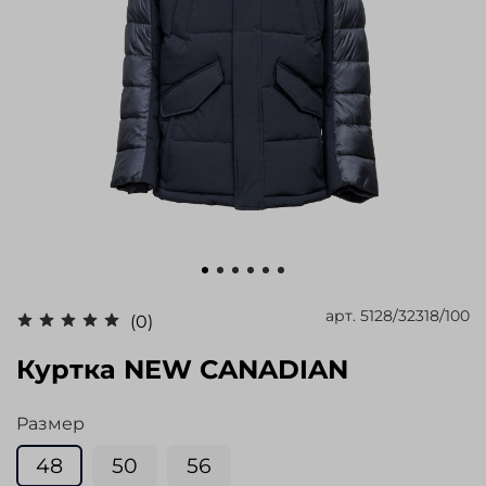
арт.
5128/32318/100
(0)
Куртка NEW CANADIAN
Размер
48
50
56