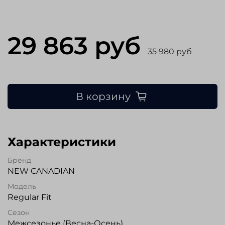
29 863 руб
35 980 руб
В корзину
Характеристики
Бренд
NEW CANADIAN
Модель
Regular Fit
Сезон
Межсезонье (Весна-Осень)