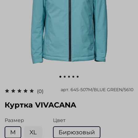
арт.
64S-507M/BLUE GREEN/5610
(0)
Куртка VIVACANA
Размер
Цвет
M
XL
Бирюзовый