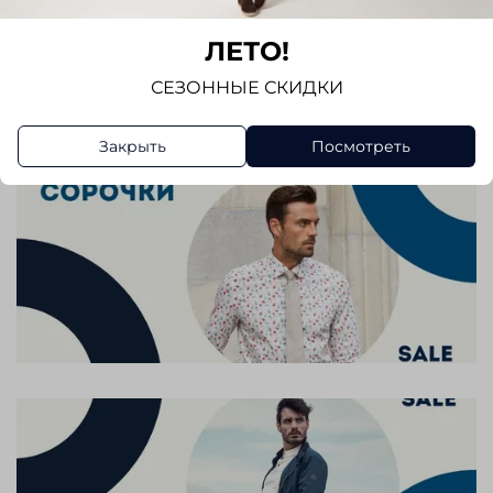
Отзывов еще никто не оставлял
ЛЕТО!
Написать отзыв
СЕЗОННЫЕ СКИДКИ
Закрыть
Посмотреть