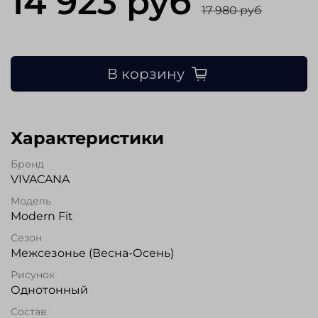
14 923 руб
17 980 руб
В корзину
Характеристики
Бренд
VIVACANA
Модель
Modern Fit
Сезон
Межсезонье (Весна-Осень)
Рисунок
Однотонный
Состав