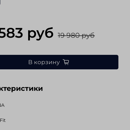
 583 руб
19 980 руб
В корзину
ктеристики
NA
Fit