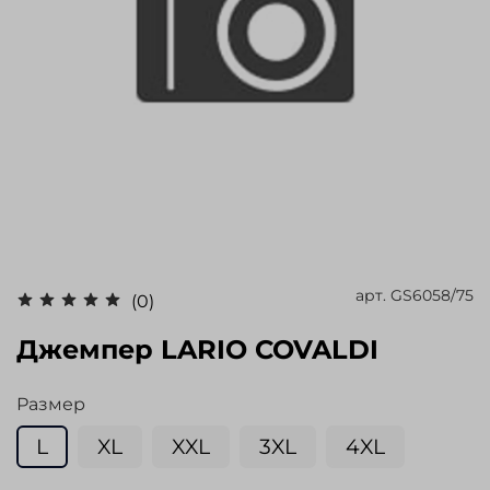
арт.
GS6058/75
(0)
Джемпер LARIO COVALDI
Размер
L
XL
XXL
3XL
4XL