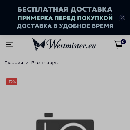
0
Главная
Все товары
-17%