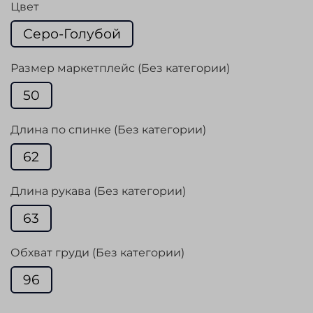
Цвет
Серо-Голубой
Размер маркетплейс (Без категории)
50
Длина по спинке (Без категории)
62
Длина рукава (Без категории)
63
Обхват груди (Без категории)
96