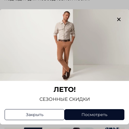
Отзывы
Отзывов еще никто не оставлял
Написать отзыв
ЛЕТО!
СЕЗОННЫЕ СКИДКИ
Закрыть
Посмотреть