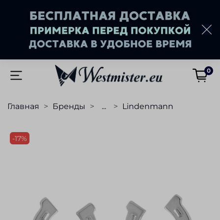
0
Главная
Бренды
...
Lindenmann
-17%