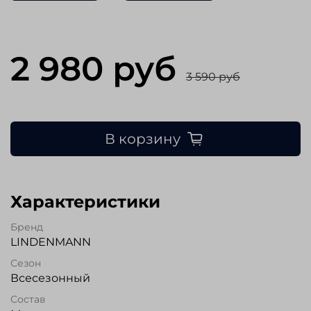
2 980 руб
3 590 руб
В корзину
Характеристики
Бренд
LINDENMANN
Сезон
Всесезонный
Состав