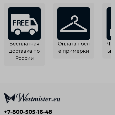
Бесплатная
Оплата посл
Ча
доставка по
е примерки
ык
России
+7-800-505-16-48