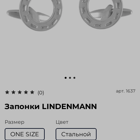
арт.
1637
(0)
Запонки LINDENMANN
Размер
Цвет
ONE SIZE
Стальной