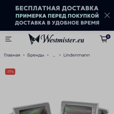
0
Главная
Бренды
...
Lindenmann
-17%