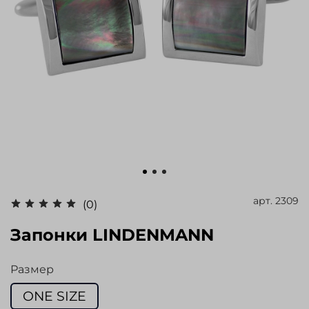
арт.
2309
(0)
Запонки LINDENMANN
Размер
ONE SIZE