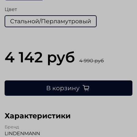
Цвет
Стальной/Перламутровый
4 142 руб
4 990 руб
В корзину
Характеристики
Бренд
LINDENMANN