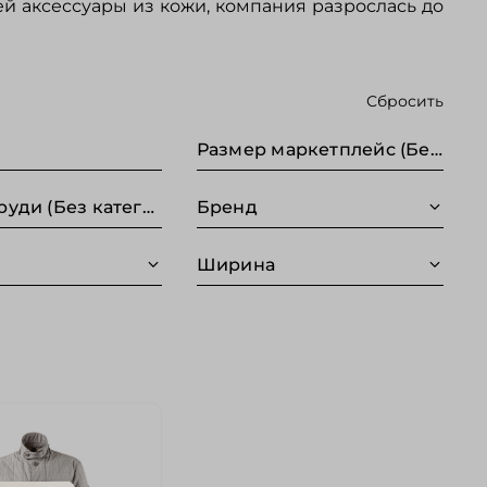
ей аксессуары из кожи, компания разрослась до
Сбросить
Размер маркетплейс (Без категории)
Обхват груди (Без категории)
Бренд
Ширина