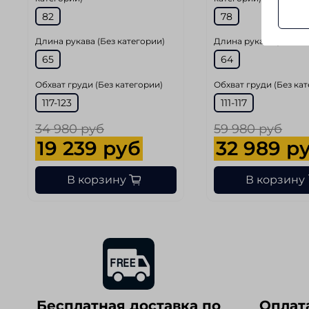
82
78
Длина рукава (Без категории)
Длина рукава (Без ка
65
64
Обхват груди (Без категории)
Обхват груди (Без ка
117-123
111-117
34 980 руб
59 980 руб
19 239 руб
32 989 р
В корзину
В корзину
Бесплатная доставка по
Оплат