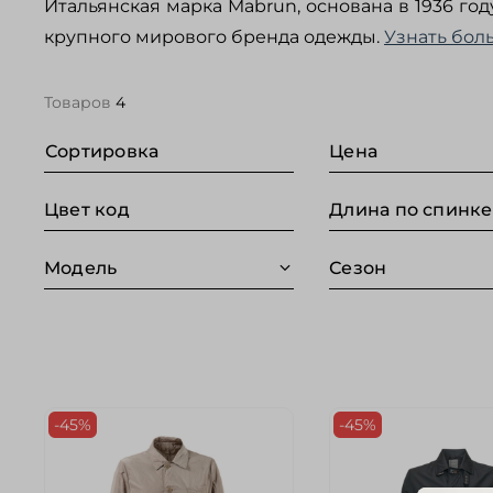
Итальянская марка Mabrun, основана в 1936 го
крупного мирового бренда одежды.
Узнать бол
Товаров
4
Сортировка
Цена
Цвет код
Модель
Сезон
-45%
-45%