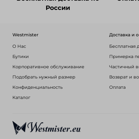
России
Westmister
Доставка и о
О Нас
Бесплатная 
Бутики
Примерка п
Корпоративное обслуживание
Частичный в
Подобрать нужный размер
Возврат и в
Конфиденциальность
Оплата
Каталог