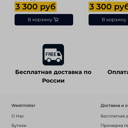
3 300 руб
3 300 ру
В корзину
В корзину
Бесплатная доставка по
Оплат
России
Westmister
Доставка и о
О Нас
Бесплатная 
Бутики
Примерка п