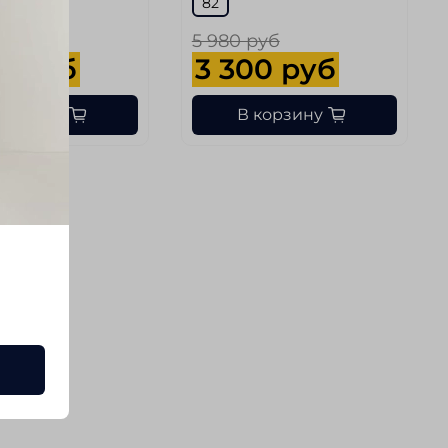
82
руб
5 980 руб
0 руб
3 300 руб
корзину
В корзину