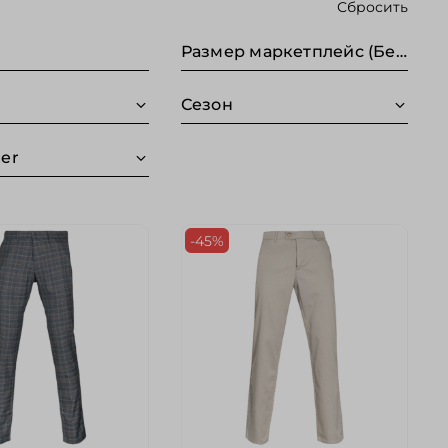
Сбросить
Размер маркетплейс (Без категории)
Сезон
er
-45%