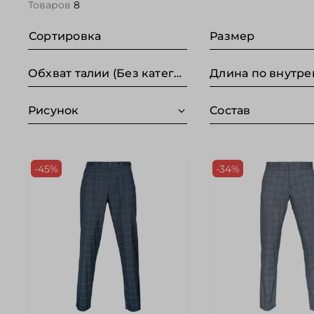
Товаров
8
Сортировка
Размер
Обхват талии (Без категории)
Рисунок
Состав
-45%
-34%