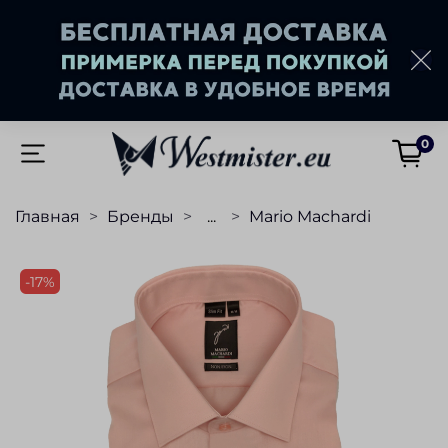
0
Главная
Бренды
...
Mario Machardi
-17%