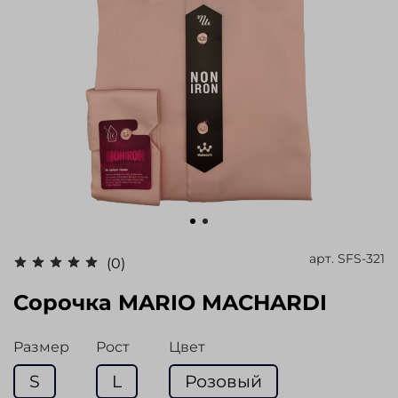
арт.
SFS-321
(0)
Сорочка MARIO MACHARDI
Размер
Рост
Цвет
S
L
Розовый