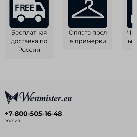
Бесплатная
Оплата посл
Ча
доставка по
е примерки
ык
России
+7-800-505-16-48
РОССИЯ