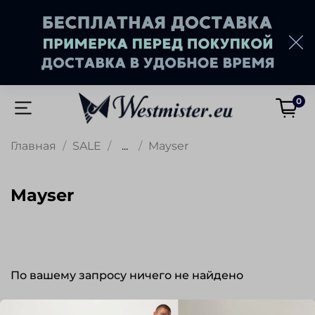
0
Главная
SALE
...
Mayser
Mayser
По вашему запросу ничего не найдено